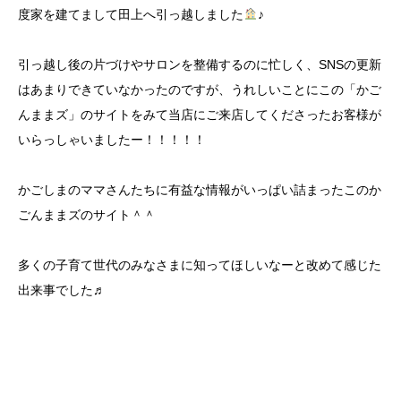
度家を建てまして田上へ引っ越しました
♪
引っ越し後の片づけやサロンを整備するのに忙しく、SNSの更新
はあまりできていなかったのですが、うれしいことにこの「かご
んままズ」のサイトをみて当店にご来店してくださったお客様が
いらっしゃいましたー！！！！！
かごしまのママさんたちに有益な情報がいっぱい詰まったこのか
ごんままズのサイト＾＾
多くの子育て世代のみなさまに知ってほしいなーと改めて感じた
出来事でした♬