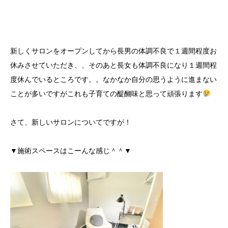
新しくサロンをオープンしてから長男の体調不良で１週間程度お
休みさせていただき、、そのあと長女も体調不良になり１週間程
度休んでいるところです。。なかなか自分の思うように進まない
ことが多いですがこれも子育ての醍醐味と思って頑張ります
さて、新しいサロンについてですが！
▼施術スペースはこーんな感じ＾＾▼