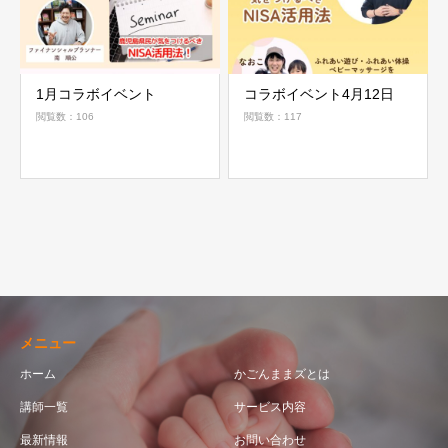
1月コラボイベント
コラボイベント4月12日
閲覧数：106
閲覧数：117
メニュー
ホーム
かごんままズとは
講師一覧
サービス内容
最新情報
お問い合わせ