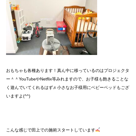
おもちゃも各種あります！真ん中に移っているのはプロジェクタ
ー＾＾YouTubeやNetflix等みれますので、お子様も飽きることな
く遊んでいてくれるはず♬小さなお子様用にベビーベッドもござ
いますよ(^^)
こんな感じで田上での施術スタートしています