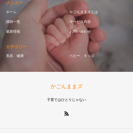
メニュー
ホーム
かごんままズとは
講師一覧
サービス内容
最新情報
お問い合わせ
カテゴリー
美容、健康
ベビー、キッズ
かごんままズ
子育てはひとりじゃない