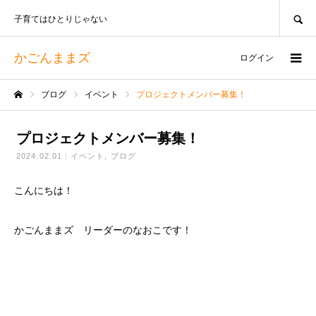
SEARCH
子育てはひとりじゃない
かごんままズ
ログイン
ブログ
イベント
プロジェクトメンバー募集！
ホーム
プロジェクトメンバー募集！
2024.02.01
イベント
ブログ
こんにちは！
かごんままズ リーダーのなおこです！