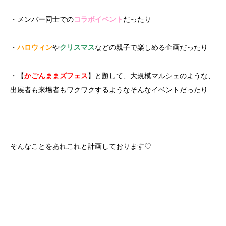
・メンバー同士での
コラボイベント
だったり
・
ハロウィン
や
クリスマス
などの親子で楽しめる企画だったり
・【
かごんままズフェス
】と題して、大規模マルシェのような、
出展者も来場者もワクワクするようなそんなイベントだったり
そんなことをあれこれと計画しております♡