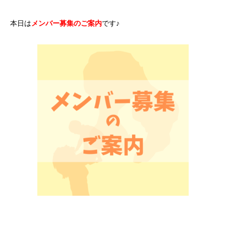
本日は
メンバー募集のご案内
です♪