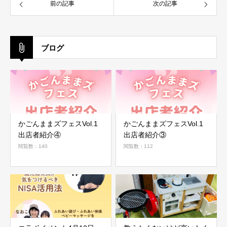
前の記事
次の記事
ブログ
かごんままズフェスVol.1
かごんままズフェスVol.1
出店者紹介④
出店者紹介③
閲覧数：140
閲覧数：112